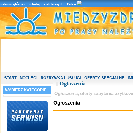
+strona główna
+dodaj do ulubionych
Polen
START
NOCLEGI
ROZRYWKA i USŁUGI
OFERTY SPECJALNE
IM
Ogłoszenia
WYBIERZ KATEGORIE
Ogłoszenia, oferty zapytania użytkow
Ogłoszenia