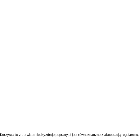
Korzystanie z serwisu miedzyzdroje.popracy.pl jest równoznaczne z akceptacją
regulaminu
.