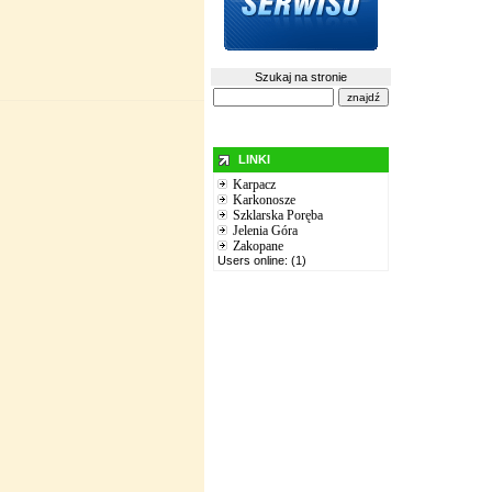
Szukaj na stronie
LINKI
Karpacz
Karkonosze
Szklarska Poręba
Jelenia Góra
Zakopane
Users online: (1)