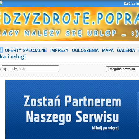
Dziś są i
I
OFERTY SPECJALNE
IMPREZY
OGŁOSZENIA
MAPA
GALERIA
a i usługi
o